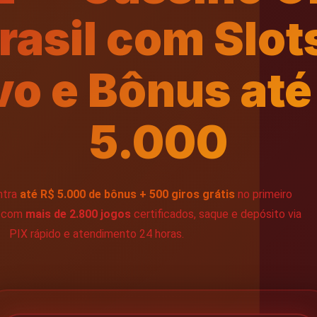
rasil com Slot
vo e Bônus até
5.000
ntra
até R$ 5.000 de bônus + 500 giros grátis
no primeiro
a com
mais de 2.800 jogos
certificados, saque e depósito via
PIX rápido e atendimento 24 horas.