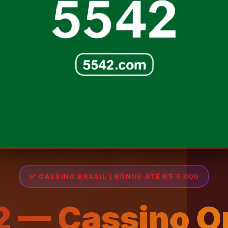
✅ CASSINO BRASIL | BÔNUS ATÉ R$ 5.000
 — Cassino O