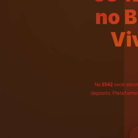
no B
Vi
Na
5542
você enco
depósito. Plataform