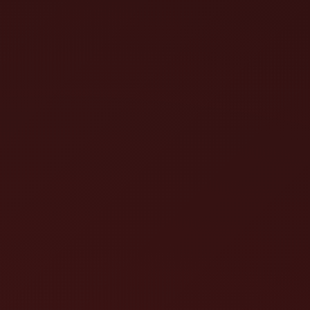
📱 DOWNLOAD
APK
Download
Baixar